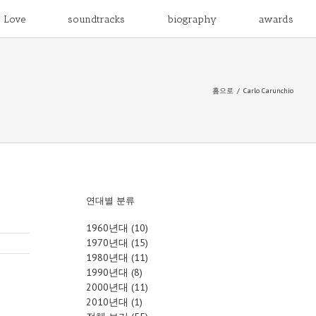
o Love
soundtracks
biography
awards
홈으로
/
Carlo Carunchio
연대별 분류
1960년대 (10)
1970년대 (15)
1980년대 (11)
1990년대 (8)
2000년대 (11)
2010년대 (1)