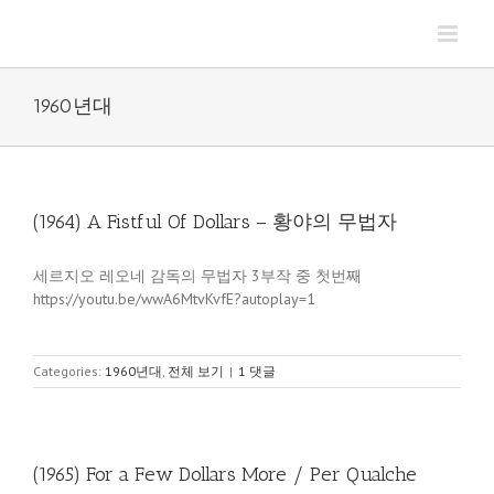
Skip
to
content
1960년대
(1964) A Fistful Of Dollars – 황야의 무법자
세르지오 레오네 감독의 무법자 3부작 중 첫번째
https://youtu.be/wwA6MtvKvfE?autoplay=1
Categories:
1960년대
,
전체 보기
|
1 댓글
(1965) For a Few Dollars More / Per Qualche