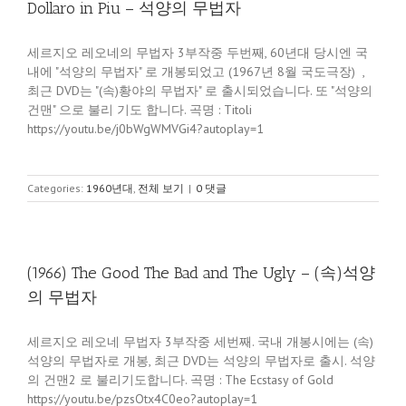
Dollaro in Piu – 석양의 무법자
세르지오 레오네의 무법자 3부작중 두번째, 60년대 당시엔 국
내에 "석양의 무법자" 로 개봉되었고 (1967년 8월 국도극장) ,
최근 DVD는 "(속)황야의 무법자" 로 출시되었습니다. 또 "석양의
건맨" 으로 불리 기도 합니다. 곡명 : Titoli
https://youtu.be/j0bWgWMVGi4?autoplay=1
Categories:
1960년대
,
전체 보기
|
0 댓글
(1966) The Good The Bad and The Ugly – (속)석양
의 무법자
세르지오 레오네 무법자 3부작중 세번째. 국내 개봉시에는 (속)
석양의 무법자로 개봉, 최근 DVD는 석양의 무법자로 출시. 석양
의 건맨2 로 불리기도합니다. 곡명 : The Ecstasy of Gold
https://youtu.be/pzsOtx4C0eo?autoplay=1